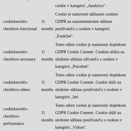
cookie v kategórii „Analytics“.
Cookie je nastavené súhlasom cookies
cookielawinfo-
11
GDPR na zaznamenávanie súhlasu
checkbox-functional
months
používateľa s cookies v kategórii
„Funkčné“.
Tento súbor cookie je nastavený doplnkom
cookielawinfo-
11
GDPR Cookie Consent. Cookies slúžia na
checkbox-necessary
months
uloženie súhlasu užívateľa s cookies v
kategórii „Potrebné“.
Tento súbor cookie je nastavený doplnkom
cookielawinfo-
11
GDPR Cookie Consent. Cookie slúži na
checkbox-others
months
uloženie súhlasu používateľa s cookies v
kategórii „Iné.
Tento súbor cookie je nastavený doplnkom
cookielawinfo-
11
GDPR Cookie Consent. Cookie slúži na
checkbox-
months
uloženie súhlasu používateľa s cookies v
performance
kategórii „Výkon“.