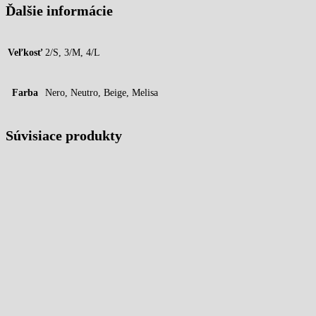
Ďalšie informácie
Veľkosť
2/S, 3/M, 4/L
Farba
Nero, Neutro, Beige, Melisa
Súvisiace produkty