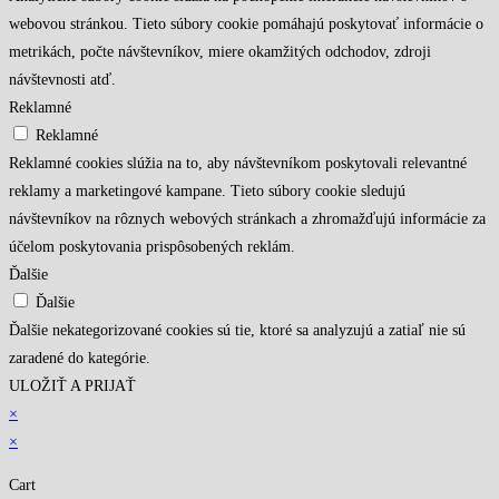
webovou stránkou. Tieto súbory cookie pomáhajú poskytovať informácie o
metrikách, počte návštevníkov, miere okamžitých odchodov, zdroji
návštevnosti atď.
Reklamné
Reklamné
Reklamné cookies slúžia na to, aby návštevníkom poskytovali relevantné
reklamy a marketingové kampane. Tieto súbory cookie sledujú
návštevníkov na rôznych webových stránkach a zhromažďujú informácie za
účelom poskytovania prispôsobených reklám.
Ďalšie
Ďalšie
Ďalšie nekategorizované cookies sú tie, ktoré sa analyzujú a zatiaľ nie sú
zaradené do kategórie.
ULOŽIŤ A PRIJAŤ
×
×
Cart