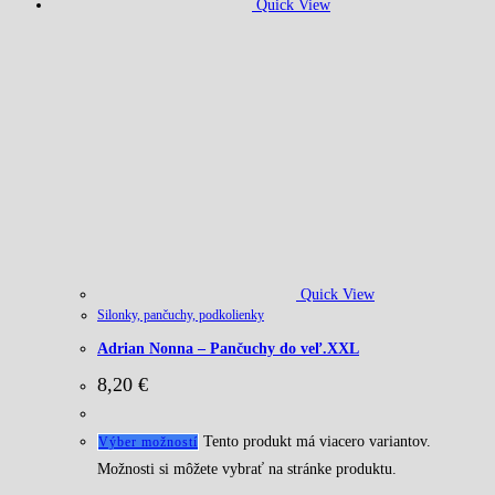
Quick View
Quick View
Silonky, pančuchy, podkolienky
Adrian Nonna – Pančuchy do veľ.XXL
8,20
€
Tento produkt má viacero variantov.
Výber možností
Možnosti si môžete vybrať na stránke produktu.