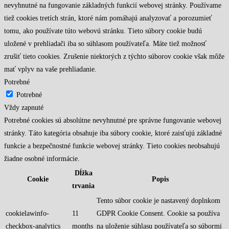
nevyhnutné na fungovanie základných funkcií webovej stránky. Používame
tiež cookies tretích strán, ktoré nám pomáhajú analyzovať a porozumieť
tomu, ako používate túto webovú stránku. Tieto súbory cookie budú
uložené v prehliadači iba so súhlasom používateľa. Máte tiež možnosť
zrušiť tieto cookies. Zrušenie niektorých z týchto súborov cookie však môže
mať vplyv na vaše prehliadanie.
Potrebné
Potrebné
Vždy zapnuté
Potrebné cookies sú absolútne nevyhnutné pre správne fungovanie webovej
stránky. Táto kategória obsahuje iba súbory cookie, ktoré zaisťujú základné
funkcie a bezpečnostné funkcie webovej stránky. Tieto cookies neobsahujú
žiadne osobné informácie.
Dĺžka
Cookie
Popis
trvania
Tento súbor cookie je nastavený doplnkom
cookielawinfo-
11
GDPR Cookie Consent. Cookie sa používa
checkbox-analytics
months
na uloženie súhlasu používateľa so súbormi