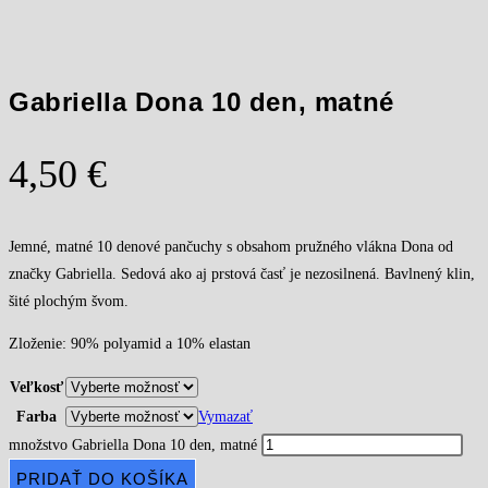
Gabriella Dona 10 den, matné
4,50
€
Jemné, matné 10 denové pančuchy s obsahom pružného vlákna Dona od
značky Gabriella. Sedová ako aj prstová časť je nezosilnená. Bavlnený klin,
šité plochým švom.
Zloženie: 90% polyamid a 10% elastan
Veľkosť
Farba
Vymazať
množstvo Gabriella Dona 10 den, matné
PRIDAŤ DO KOŠÍKA