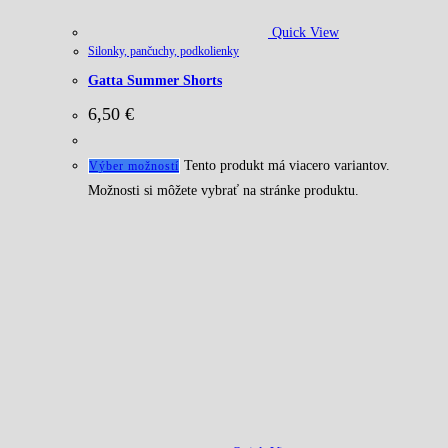
Quick View
Silonky, pančuchy, podkolienky
Gatta Summer Shorts
6,50
€
Tento produkt má viacero variantov.
Výber možností
Možnosti si môžete vybrať na stránke produktu.