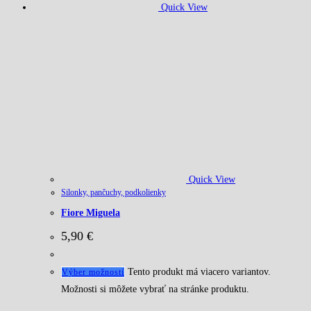
Quick View
Quick View
Silonky, pančuchy, podkolienky
Fiore Miguela
5,90
€
Tento produkt má viacero variantov.
Výber možností
Možnosti si môžete vybrať na stránke produktu.