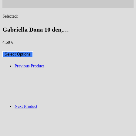
Selected:
Gabriella Dona 10 den,…
4,50
€
Select Options
Previous Product
Next Product