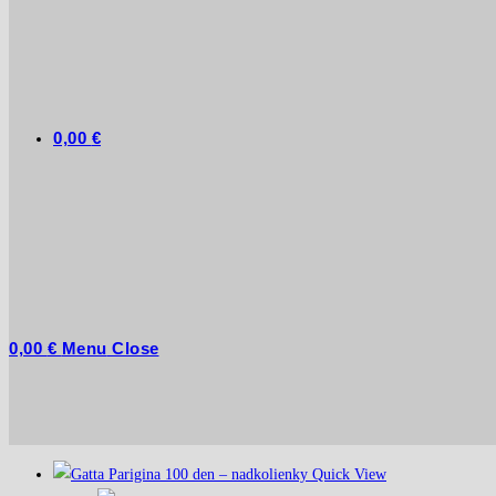
0,00
€
0,00
€
Menu
Close
Quick View