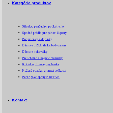
Kategórie produktov
Silonky, pančuchy, podkolienky
Spodné prádlo pre pánov, župany
Podprsenky a doplnky
Dámske tričká, tielka,body,sukne
Dámske nohavičky
Pre tehotné a kojacie mamičky
Košieľky, župany, pyžamka
Kožené opasky, aj maxi veľkosti
Peelingové špongie REFAN
Kontakt