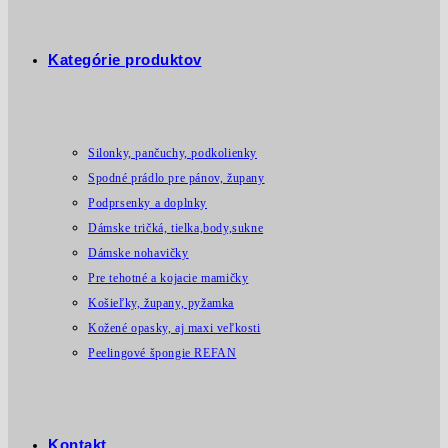
Kategórie produktov
Silonky, pančuchy, podkolienky
Spodné prádlo pre pánov, župany
Podprsenky a doplnky
Dámske tričká, tielka,body,sukne
Dámske nohavičky
Pre tehotné a kojacie mamičky
Košieľky, župany, pyžamka
Kožené opasky, aj maxi veľkosti
Peelingové špongie REFAN
Kontakt