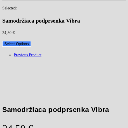
Selected:
Samodržiaca podprsenka Vibra
24,50
€
Select Options
Previous Product
Samodržiaca podprsenka Vibra