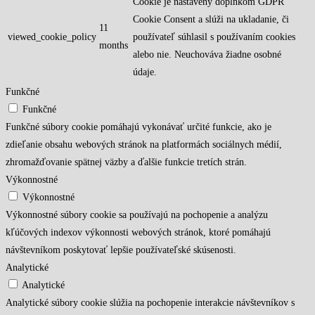
Cookie je nastavený doplnkom GDPR
Cookie Consent a slúži na ukladanie, či
11
viewed_cookie_policy
používateľ súhlasil s používaním cookies
months
alebo nie. Neuchováva žiadne osobné
údaje.
Funkčné
Funkčné
Funkčné súbory cookie pomáhajú vykonávať určité funkcie, ako je
zdieľanie obsahu webových stránok na platformách sociálnych médií,
zhromažďovanie spätnej väzby a ďalšie funkcie tretích strán.
Výkonnostné
Výkonnostné
Výkonnostné súbory cookie sa používajú na pochopenie a analýzu
kľúčových indexov výkonnosti webových stránok, ktoré pomáhajú
návštevníkom poskytovať lepšie používateľské skúsenosti.
Analytické
Analytické
Analytické súbory cookie slúžia na pochopenie interakcie návštevníkov s