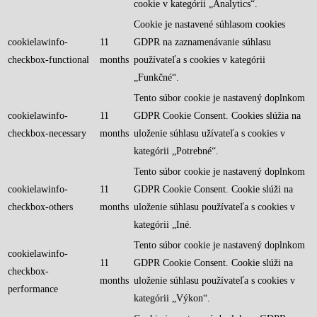
cookie v kategórii „Analytics“.
Cookie je nastavené súhlasom cookies
cookielawinfo-
11
GDPR na zaznamenávanie súhlasu
checkbox-functional
months
používateľa s cookies v kategórii
„Funkčné“.
Tento súbor cookie je nastavený doplnkom
cookielawinfo-
11
GDPR Cookie Consent. Cookies slúžia na
checkbox-necessary
months
uloženie súhlasu užívateľa s cookies v
kategórii „Potrebné“.
Tento súbor cookie je nastavený doplnkom
cookielawinfo-
11
GDPR Cookie Consent. Cookie slúži na
checkbox-others
months
uloženie súhlasu používateľa s cookies v
kategórii „Iné.
Tento súbor cookie je nastavený doplnkom
cookielawinfo-
11
GDPR Cookie Consent. Cookie slúži na
checkbox-
months
uloženie súhlasu používateľa s cookies v
performance
kategórii „Výkon“.