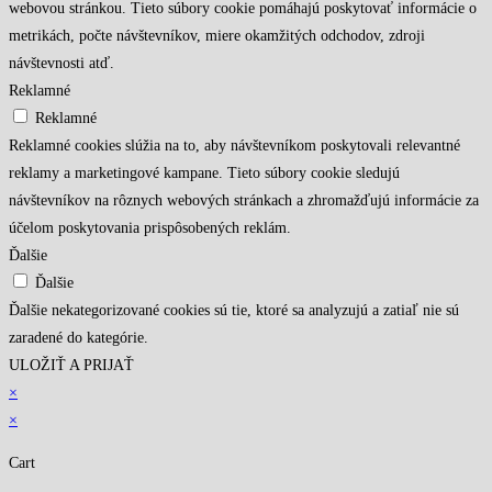
webovou stránkou. Tieto súbory cookie pomáhajú poskytovať informácie o
metrikách, počte návštevníkov, miere okamžitých odchodov, zdroji
návštevnosti atď.
Reklamné
Reklamné
Reklamné cookies slúžia na to, aby návštevníkom poskytovali relevantné
reklamy a marketingové kampane. Tieto súbory cookie sledujú
návštevníkov na rôznych webových stránkach a zhromažďujú informácie za
účelom poskytovania prispôsobených reklám.
Ďalšie
Ďalšie
Ďalšie nekategorizované cookies sú tie, ktoré sa analyzujú a zatiaľ nie sú
zaradené do kategórie.
ULOŽIŤ A PRIJAŤ
×
×
Cart