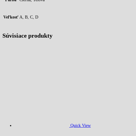
Veľkosť
A, B, C, D
Súvisiace produkty
Quick View