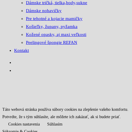
Dámske tričká, tielka,body,sukne
Dámske nohavičky
Pre tehotné a kojacie mamičky
Košieľky, župany, pyžamka
Kožené opasky, aj maxi veľkosti
Peelingové špongie REFAN
Kontakt
Táto webová stránka používa súbory cookies na zlepšenie vašeho komfortu.
Potvrdte, že s tým súhlasíte, ale môžete ich zakázať, ak si budete priať.
Cookies nastavenia
Súhlasím
Súkromie & Cookies