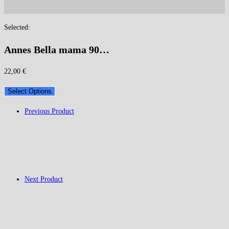
Selected:
Annes Bella mama 90…
22,00
€
Select Options
Previous Product
Next Product