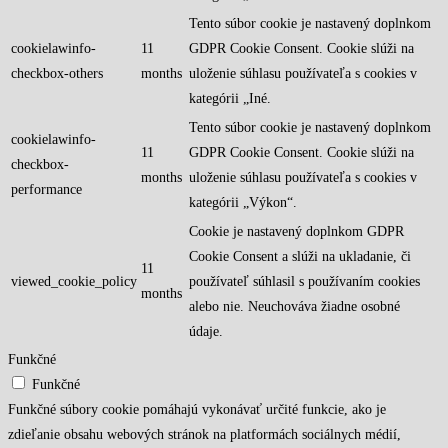
Tento súbor cookie je nastavený doplnkom
cookielawinfo-
11
GDPR Cookie Consent. Cookie slúži na
checkbox-others
months
uloženie súhlasu používateľa s cookies v
kategórii „Iné.
Tento súbor cookie je nastavený doplnkom
cookielawinfo-
11
GDPR Cookie Consent. Cookie slúži na
checkbox-
months
uloženie súhlasu používateľa s cookies v
performance
kategórii „Výkon“.
Cookie je nastavený doplnkom GDPR
Cookie Consent a slúži na ukladanie, či
11
viewed_cookie_policy
používateľ súhlasil s používaním cookies
months
alebo nie. Neuchováva žiadne osobné
údaje.
Funkčné
Funkčné
Funkčné súbory cookie pomáhajú vykonávať určité funkcie, ako je
zdieľanie obsahu webových stránok na platformách sociálnych médií,