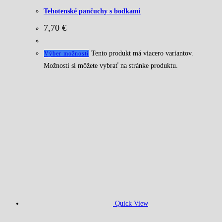
Tehotenské pančuchy s bodkami
7,70
€
Tento produkt má viacero variantov.
Výber možností
Možnosti si môžete vybrať na stránke produktu.
Quick View