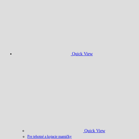
Quick View
Quick View
Pre tehotné a kojacie mamičky