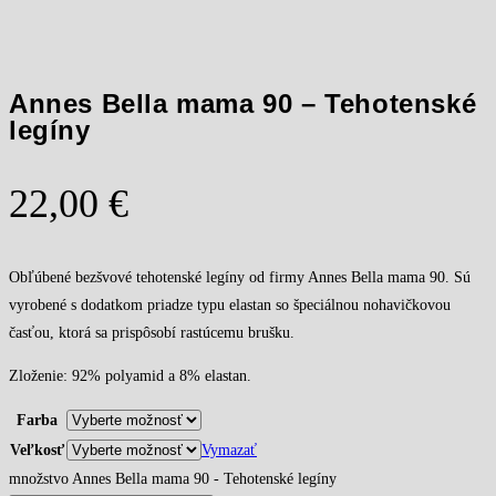
Annes Bella mama 90 – Tehotenské
legíny
22,00
€
Obľúbené bezšvové tehotenské legíny od firmy Annes Bella mama 90. Sú
vyrobené s dodatkom priadze typu elastan so špeciálnou nohavičkovou
časťou, ktorá sa prispôsobí rastúcemu brušku.
Zloženie: 92% polyamid a 8% elastan.
Farba
Veľkosť
Vymazať
množstvo Annes Bella mama 90 - Tehotenské legíny