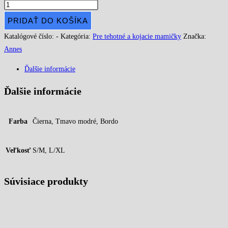
PRIDAŤ DO KOŠÍKA
Katalógové číslo:
-
Kategória:
Pre tehotné a kojacie mamičky
Značka:
Annes
Ďalšie informácie
Ďalšie informácie
Farba
Čierna, Tmavo modré, Bordo
Veľkosť
S/M, L/XL
Súvisiace produkty