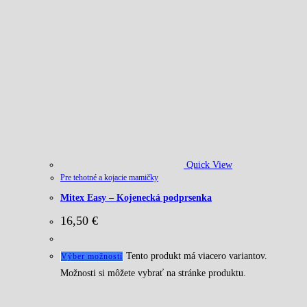
Quick View
Pre tehotné a kojacie mamičky
Mitex Easy – Kojenecká podprsenka
16,50
€
Tento produkt má viacero variantov.
Výber možností
Možnosti si môžete vybrať na stránke produktu.