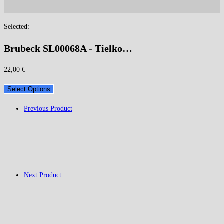
Selected:
Brubeck SL00068A - Tielko…
22,00
€
Select Options
Previous Product
Next Product