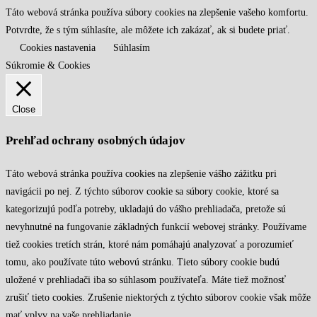
Táto webová stránka používa súbory cookies na zlepšenie vašeho komfortu.
Potvrdte, že s tým súhlasíte, ale môžete ich zakázať, ak si budete priať.
Cookies nastavenia
Súhlasím
Súkromie & Cookies
Close
Prehľad ochrany osobných údajov
Táto webová stránka používa cookies na zlepšenie vášho zážitku pri
navigácii po nej. Z týchto súborov cookie sa súbory cookie, ktoré sa
kategorizujú podľa potreby, ukladajú do vášho prehliadača, pretože sú
nevyhnutné na fungovanie základných funkcií webovej stránky. Používame
tiež cookies tretích strán, ktoré nám pomáhajú analyzovať a porozumieť
tomu, ako používate túto webovú stránku. Tieto súbory cookie budú
uložené v prehliadači iba so súhlasom používateľa. Máte tiež možnosť
zrušiť tieto cookies. Zrušenie niektorých z týchto súborov cookie však môže
mať vplyv na vaše prehliadanie.