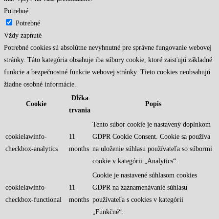
Potrebné
Potrebné
Vždy zapnuté
Potrebné cookies sú absolútne nevyhnutné pre správne fungovanie webovej
stránky. Táto kategória obsahuje iba súbory cookie, ktoré zaisťujú základné
funkcie a bezpečnostné funkcie webovej stránky. Tieto cookies neobsahujú
žiadne osobné informácie.
Dĺžka
Cookie
Popis
trvania
Tento súbor cookie je nastavený doplnkom
cookielawinfo-
11
GDPR Cookie Consent. Cookie sa používa
checkbox-analytics
months
na uloženie súhlasu používateľa so súbormi
cookie v kategórii „Analytics“.
Cookie je nastavené súhlasom cookies
cookielawinfo-
11
GDPR na zaznamenávanie súhlasu
checkbox-functional
months
používateľa s cookies v kategórii
„Funkčné“.