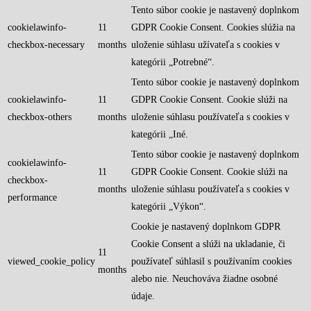
Tento súbor cookie je nastavený doplnkom
cookielawinfo-
11
GDPR Cookie Consent. Cookies slúžia na
checkbox-necessary
months
uloženie súhlasu užívateľa s cookies v
kategórii „Potrebné“.
Tento súbor cookie je nastavený doplnkom
cookielawinfo-
11
GDPR Cookie Consent. Cookie slúži na
checkbox-others
months
uloženie súhlasu používateľa s cookies v
kategórii „Iné.
Tento súbor cookie je nastavený doplnkom
cookielawinfo-
11
GDPR Cookie Consent. Cookie slúži na
checkbox-
months
uloženie súhlasu používateľa s cookies v
performance
kategórii „Výkon“.
Cookie je nastavený doplnkom GDPR
Cookie Consent a slúži na ukladanie, či
11
viewed_cookie_policy
používateľ súhlasil s používaním cookies
months
alebo nie. Neuchováva žiadne osobné
údaje.