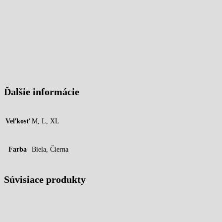
Ďalšie informácie
Veľkosť
M, L, XL
Farba
Biela, Čierna
Súvisiace produkty