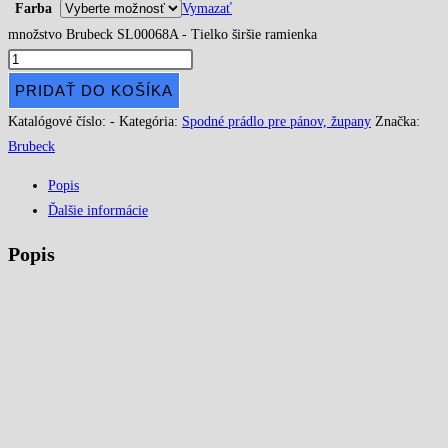
Farba
Vymazať
množstvo Brubeck SL00068A - Tielko širšie ramienka
PRIDAŤ DO KOŠÍKA
Katalógové číslo:
-
Kategória:
Spodné prádlo pre pánov, župany
Značka:
Brubeck
Popis
Ďalšie informácie
Popis